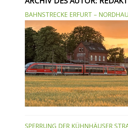
ARCHIV DES AUTOR:
REDAKT
BAHNSTRECKE ERFURT – NORDHAU
SPERRUNG DER KÜHNHÄUSER STRAS