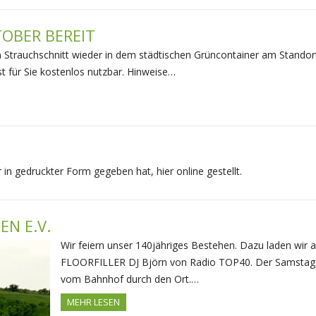
OBER BEREIT
 Strauchschnitt wieder in dem städtischen Grüncontainer am Standor
t für Sie kostenlos nutzbar. Hinweise…
r in gedruckter Form gegeben hat, hier online gestellt.
N E.V.
Wir feiern unser 140jähriges Bestehen. Dazu laden wir al
FLOORFILLER DJ Björn von Radio TOP40. Der Samstag 
vom Bahnhof durch den Ort.…
MEHR LESEN