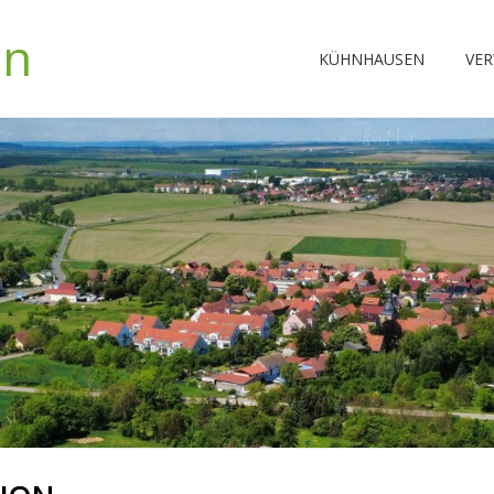
en
KÜHNHAUSEN
VE