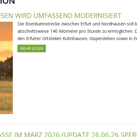
ION
SEN WIRD UMFASSEND MODERNISIERT
Die Eisenbahnstrecke zwischen Erfurt und Nordhausen soll 
abschnittsweise 140 Kilometer pro Stunde zu ermöglichen. 
den Erfurter Ortsteilen Kühnhausen, Gispersleben sowie in 
MEHR LESEN
SE IM MÄRZ 2026 (UPDATE 26.06.26 SPER