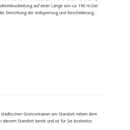
itteldruckleitung auf einer Länge von ca. 190 m.Der
der Einrichtung der Vollsperrung und Beschilderung…
em städtischen Grüncontainer am Standort neben dem
 diesem Standort bereit und ist für Sie kostenlos