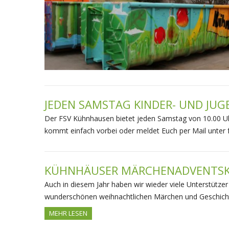
JEDEN SAMSTAG KINDER- UND JU
Der FSV Kühnhausen bietet jeden Samstag von 10.00 Uhr
kommt einfach vorbei oder meldet Euch per Mail unter
KÜHNHÄUSER MÄRCHENADVENTSK
Auch in diesem Jahr haben wir wieder viele Unterstütze
wunderschönen weihnachtlichen Märchen und Geschichte
MEHR LESEN