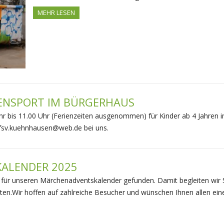
MEHR LESEN
GENSPORT IM BÜRGERHAUS
 bis 11.00 Uhr (Ferienzeiten ausgenommen) für Kinder ab 4 Jahren i
 fsv.kuehnhausen@web.de bei uns.
ALENDER 2025
r für unseren Märchenadventskalender gefunden. Damit begleiten wir 
n.Wir hoffen auf zahlreiche Besucher und wünschen Ihnen allen ei