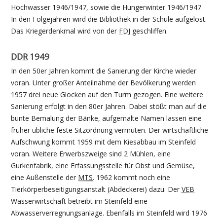
Hochwasser 1946/1947, sowie die Hungerwinter 1946/1947.
In den Folgejahren wird die Bibliothek in der Schule aufgelöst.
Das Kriegerdenkmal wird von der
FDJ
geschliffen.
DDR
1949
In den 50er Jahren kommt die Sanierung der Kirche wieder
voran. Unter großer Anteilnahme der Bevölkerung werden
1957 drei neue Glocken auf den Turm gezogen. Eine weitere
Sanierung erfolgt in den 80er Jahren. Dabei stößt man auf die
bunte Bemalung der Bänke, aufgemalte Namen lassen eine
früher übliche feste Sitzordnung vermuten. Der wirtschaftliche
Aufschwung kommt 1959 mit dem Kiesabbau im Steinfeld
voran. Weitere Erwerbszweige sind 2 Mühlen, eine
Gurkenfabrik, eine Erfassungsstelle für Obst und Gemüse,
eine Außenstelle der
MTS
. 1962 kommt noch eine
Tierkörperbeseitigungsanstalt (Abdeckerei) dazu. Der
VEB
Wasserwirtschaft betreibt im Steinfeld eine
Abwasserverregnungsanlage. Ebenfalls im Steinfeld wird 1976