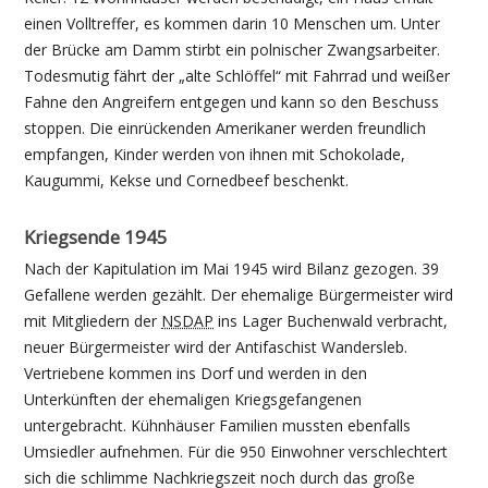
einen Volltreffer, es kommen darin 10 Menschen um. Unter
der Brücke am Damm stirbt ein polnischer Zwangsarbeiter.
Todesmutig fährt der „alte Schlöffel“ mit Fahrrad und weißer
Fahne den Angreifern entgegen und kann so den Beschuss
stoppen. Die einrückenden Amerikaner werden freundlich
empfangen, Kinder werden von ihnen mit Schokolade,
Kaugummi, Kekse und Cornedbeef beschenkt.
Kriegsende 1945
Nach der Kapitulation im Mai 1945 wird Bilanz gezogen. 39
Gefallene werden gezählt. Der ehemalige Bürgermeister wird
mit Mitgliedern der
NSDAP
ins Lager Buchenwald verbracht,
neuer Bürgermeister wird der Antifaschist Wandersleb.
Vertriebene kommen ins Dorf und werden in den
Unterkünften der ehemaligen Kriegsgefangenen
untergebracht. Kühnhäuser Familien mussten ebenfalls
Umsiedler aufnehmen. Für die 950 Einwohner verschlechtert
sich die schlimme Nachkriegszeit noch durch das große