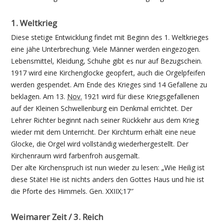
1. Weltkrieg
Diese stetige Entwicklung findet mit Beginn des 1. Weltkrieges
eine jähe Unterbrechung. Viele Männer werden eingezogen.
Lebensmittel, Kleidung, Schuhe gibt es nur auf Bezugschein.
1917 wird eine Kirchenglocke geopfert, auch die Orgelpfeifen
werden gespendet. Am Ende des Krieges sind 14 Gefallene zu
beklagen. Am 13.
Nov.
1921 wird für diese Kriegsgefallenen
auf der Kleinen Schwellenburg ein Denkmal errichtet. Der
Lehrer Richter beginnt nach seiner Rückkehr aus dem Krieg
wieder mit dem Unterricht. Der Kirchturm erhält eine neue
Glocke, die Orgel wird vollständig wiederhergestellt. Der
Kirchenraum wird farbenfroh ausgemalt.
Der alte Kirchenspruch ist nun wieder zu lesen: „Wie Heilig ist
diese Stäte! Hie ist nichts anders den Gottes Haus und hie ist
die Pforte des Himmels. Gen. XXIIX;17″
Weimarer Zeit / 3. Reich