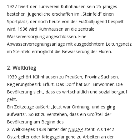
1927 feiert der Turnverein Kühnhausen sein 25-jähiges
bestehen. Jugendliche erschaffen im „Steinfeld“ einen
Sportplatz, der noch heute von der Fußballjugend bespielt
wird. 1936 wird Kühnhausen an die zentrale
Wasserversorgung angeschlossen. Eine
Abwasserverregnungsanlage mit ausgedehntem Leitungsnetz
im Steinfeld ermöglicht die Bewässerung der Fluren.
2. Weltkrieg
1939 gehört Kühnhausen zu Preußen, Provinz Sachsen,
Regierungsbezirk Erfurt. Das Dorf hat 601 Einwohner. Die
Bevölkerung sieht, dass es wirtschaftlich und sozial bergauf
geht.
Ein Zeitzeuge äußert: „Jetzt war Ordnung, und es ging
aufwärts“. So ist zu verstehen, dass ein Großteil der
Bevölkerung am Beginn des
2. Weltkrieges 1939 hinter der
NSDAP
steht. Als 1942
Ostarbeiter oder Kriegsgefangene zu Arbeiten an der