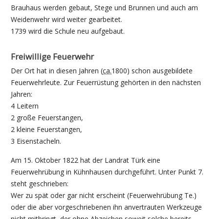
Brauhaus werden gebaut, Stege und Brunnen und auch am
Weidenwehr wird weiter gearbeitet.
1739 wird die Schule neu aufgebaut.
Freiwillige Feuerwehr
Der Ort hat in diesen Jahren (
ca.
1800) schon ausgebildete
Feuerwehrleute. Zur Feuerrüstung gehörten in den nächsten
Jahren:
4 Leitern
2 große Feuerstangen,
2 kleine Feuerstangen,
3 Eisenstacheln.
Am 15. Oktober 1822 hat der Landrat Türk eine
Feuerwehrübung in Kühnhausen durchgeführt. Unter Punkt 7.
steht geschrieben:
Wer zu spät oder gar nicht erscheint (Feuerwehrübung Te.)
oder die aber vorgeschriebenen ihn anvertrauten Werkzeuge
nicht mitbringt, der ohne Abzeichen soweit solche bereits