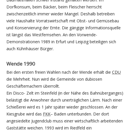
Dorfkonsum, beim Bäcker, beim Fleischer herrscht
zwischenzeitlich immer wieder Mangel. Deshalb betreiben
viele Haushalte Vorratswirtschaft mit Obst- und Gemüsebau
und Konservierung der Ernte. Die gängige Informationsquelle
ist längst das Westfernsehen. An den Vorwende-
Demonstrationen 1989 in Erfurt und Leipzig beteiligen sich
auch Kühnhäuser Bürger.
Wende 1990
Bei den ersten freien Wahlen nach der Wende erhält die
CDU
die Mehrheit. Nun wird die Gemeinde von dubiosen
Geschäftemachern überrollt.
Ein Disco- Zelt im Steinfeld (in der Nähe des Bahnüberganges)
belästigt die Anwohner durch unerträglichen Lärm. Nach einer
Schießerei wird es 1 Jahr später wieder geschlossen. An der
Kiesgrube wird das
FKK
– Baden unterbunden. Der dort
angesiedelte Jugendclub muss einer wirtschaftlich arbeitenden
Gaststätte weichen. 1993 wird im Riedfeld ein