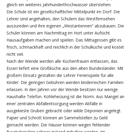
gleich ein weiteres Jahrhunderthochwasser überstehen.
Die Schule ist ein gesellschaftlicher Mittelpunkt im Dorf. Die
Lehrer sind angehalten, den Schülern das Westfernsehen
auszureden und ihre eigenen „Westantennen“ abzubauen. Die
Schüler können am Nachmittag im Hort unter Aufsicht
Hausaufgaben machen und spielen. Das Mittagessen gibt es
frisch, schmackhaft und reichlich in der Schulküche und kostet
nicht viel.
Nach der Wende werden alle Küchenfrauen entlassen, das
Essen liefert eine Großküche aus den alten Bundesländer. Mit
großem Einsatz gestalten die Lehrer Ferienspiele für alle
Kinder. Die geringen Gebühren werden kinderreichen Familien
erlassen. In den Jahren vor der Wende besitzen nur wenige
Haushalte Telefon. Kohleheizung ist die Norm. Aus Mangel an
einer zentralen Abfallentsorgung werden Abfälle in
ausgekieste Gruben gebracht oder wilde Deponien angelegt.
Papier und Schrott können an Sammelstellen zu Geld
gemacht werden. Die Häuser können wegen fehlender
Baumaterialien schwer instand gehalten werden. Im