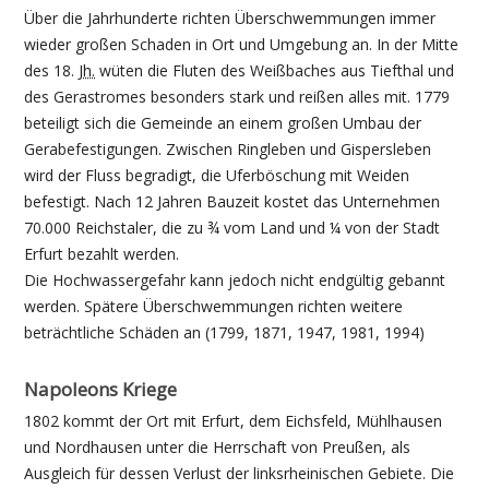
Über die Jahrhunderte richten Überschwemmungen immer
wieder großen Schaden in Ort und Umgebung an. In der Mitte
des 18.
Jh.
wüten die Fluten des Weißbaches aus Tiefthal und
des Gerastromes besonders stark und reißen alles mit. 1779
beteiligt sich die Gemeinde an einem großen Umbau der
Gerabefestigungen. Zwischen Ringleben und Gispersleben
wird der Fluss begradigt, die Uferböschung mit Weiden
befestigt. Nach 12 Jahren Bauzeit kostet das Unternehmen
70.000 Reichstaler, die zu ¾ vom Land und ¼ von der Stadt
Erfurt bezahlt werden.
Die Hochwassergefahr kann jedoch nicht endgültig gebannt
werden. Spätere Überschwemmungen richten weitere
beträchtliche Schäden an (1799, 1871, 1947, 1981, 1994)
Napoleons Kriege
1802 kommt der Ort mit Erfurt, dem Eichsfeld, Mühlhausen
und Nordhausen unter die Herrschaft von Preußen, als
Ausgleich für dessen Verlust der linksrheinischen Gebiete. Die