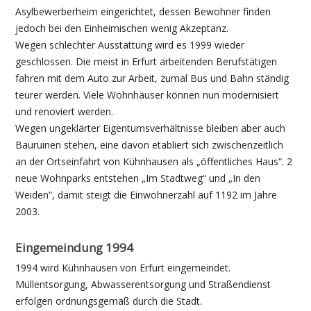
Asylbewerberheim eingerichtet, dessen Bewohner finden
jedoch bei den Einheimischen wenig Akzeptanz.
Wegen schlechter Ausstattung wird es 1999 wieder
geschlossen. Die meist in Erfurt arbeitenden Berufstätigen
fahren mit dem Auto zur Arbeit, zumal Bus und Bahn ständig
teurer werden. Viele Wohnhäuser können nun modernisiert
und renoviert werden.
Wegen ungeklärter Eigentumsverhältnisse bleiben aber auch
Bauruinen stehen, eine davon etabliert sich zwischenzeitlich
an der Ortseinfahrt von Kühnhausen als „öffentliches Haus“. 2
neue Wohnparks entstehen „Im Stadtweg“ und „In den
Weiden“, damit steigt die Einwohnerzahl auf 1192 im Jahre
2003.
Eingemeindung 1994
1994 wird Kühnhausen von Erfurt eingemeindet.
Müllentsorgung, Abwasserentsorgung und Straßendienst
erfolgen ordnungsgemäß durch die Stadt.