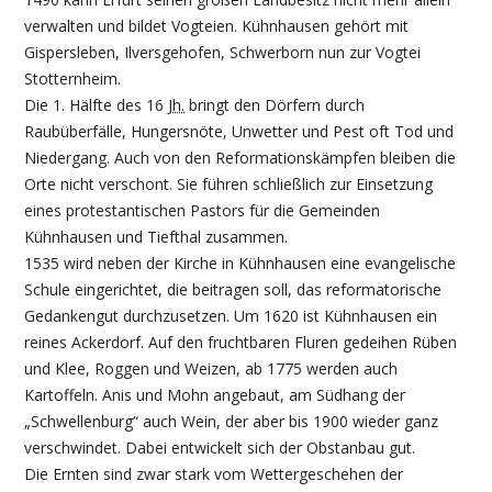
verwalten und bildet Vogteien. Kühnhausen gehört mit
Gispersleben, Ilversgehofen, Schwerborn nun zur Vogtei
Stotternheim.
Die 1. Hälfte des 16
Jh.
bringt den Dörfern durch
Raubüberfälle, Hungersnöte, Unwetter und Pest oft Tod und
Niedergang. Auch von den Reformationskämpfen bleiben die
Orte nicht verschont. Sie führen schließlich zur Einsetzung
eines protestantischen Pastors für die Gemeinden
Kühnhausen und Tiefthal zusammen.
1535 wird neben der Kirche in Kühnhausen eine evangelische
Schule eingerichtet, die beitragen soll, das reformatorische
Gedankengut durchzusetzen. Um 1620 ist Kühnhausen ein
reines Ackerdorf. Auf den fruchtbaren Fluren gedeihen Rüben
und Klee, Roggen und Weizen, ab 1775 werden auch
Kartoffeln. Anis und Mohn angebaut, am Südhang der
„Schwellenburg“ auch Wein, der aber bis 1900 wieder ganz
verschwindet. Dabei entwickelt sich der Obstanbau gut.
Die Ernten sind zwar stark vom Wettergeschehen der