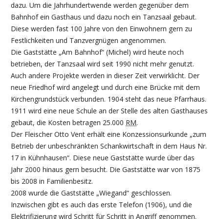
dazu. Um die Jahrhundertwende werden gegenüber dem
Bahnhof ein Gasthaus und dazu noch ein Tanzsaal gebaut.
Diese werden fast 100 Jahre von den Einwohnern gern zu
Festlichkeiten und Tanzvergnügen angenommen.
Die Gaststätte „Am Bahnhof“ (Michel) wird heute noch
betrieben, der Tanzsaal wird seit 1990 nicht mehr genutzt.
Auch andere Projekte werden in dieser Zeit verwirklicht. Der
neue Friedhof wird angelegt und durch eine Brücke mit dem
Kirchengrundstück verbunden. 1904 steht das neue Pfarrhaus.
1911 wird eine neue Schule an der Stelle des alten Gasthauses
gebaut, die Kosten betragen 25.000
RM
.
Der Fleischer Otto Vent erhält eine Konzessionsurkunde „zum
Betrieb der unbeschränkten Schankwirtschaft in dem Haus Nr.
17 in Kühnhausen“. Diese neue Gaststätte wurde über das
Jahr 2000 hinaus gern besucht. Die Gaststätte war von 1875
bis 2008 in Familienbesitz.
2008 wurde die Gaststätte „Wiegand“ geschlossen.
Inzwischen gibt es auch das erste Telefon (1906), und die
Elektrifizierung wird Schritt für Schritt in Angriff genommen.