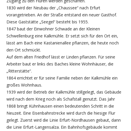
Zugang zu den Fluren werden geschaffen.
1830 wird der Neubau der „Chaussee“ nach Erfurt
vorangetrieben. An der Straße entstand ein neuer Gasthof.
Diese Gaststätte „Seegel“ besteht bis 1955.
1847 baut der Einwohner Schwade an der Kleinen
Schwellenburg eine Kalkmühle. Er setzt sich für den Ort ein,
lässt am Bach eine Kastanienallee pflanzen, die heute noch
den Ort schmückt.
Auf dem alten Friedhof lässt er Linden pflanzen. Für seine
Arbeiter baut er links des Baches kleine Wohnhäuser, die
„Ritterstätte“.
1864 errichtet er für seine Familie neben der Kalkmühle ein
großes Wohnhaus.
1939 wird der Betrieb der Kalkmühle stillgelegt, das Gebäude
wird nach dem Krieg noch als Schafstall genutzt. Das Jahr
1868 bringt Kühnhausen einen bedeutenden Schritt in die
Neuzeit. Eine Eisenbahnstrecke wird durch die hiesige Flur
gelegt. Zuerst wird die Linie Erfurt-Nordhausen gebaut, dann
die Linie Erfurt-Langensalza. Ein Bahnhofsgebäude kommt