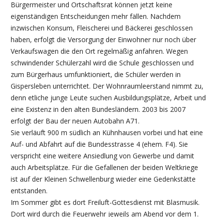
Bürgermeister und Ortschaftsrat können jetzt keine
eigenständigen Entscheidungen mehr fällen. Nachdem
inzwischen Konsum, Fleischerei und Bäckerei geschlossen
haben, erfolgt die Versorgung der Einwohner nur noch über
Verkaufswagen die den Ort regelmäßig anfahren. Wegen
schwindender Schülerzahl wird die Schule geschlossen und
zum Bürgerhaus umfunktioniert, die Schüler werden in
Gispersleben unterrichtet. Der Wohnraumleerstand nimmt zu,
denn etliche junge Leute suchen Ausbildungsplätze, Arbeit und
eine Existenz in den alten Bundesländern. 2003 bis 2007
erfolgt der Bau der neuen Autobahn A71.
Sie verläuft 900 m südlich an Kühnhausen vorbei und hat eine
Auf- und Abfahrt auf die Bundesstrasse 4 (ehem. F4). Sie
verspricht eine weitere Ansiedlung von Gewerbe und damit
auch Arbeitsplätze. Für die Gefallenen der beiden Weltkriege
ist auf der Kleinen Schwellenburg wieder eine Gedenkstätte
entstanden.
Im Sommer gibt es dort Freiluft-Gottesdienst mit Blasmusik.
Dort wird durch die Feuerwehr jeweils am Abend vor dem 1.