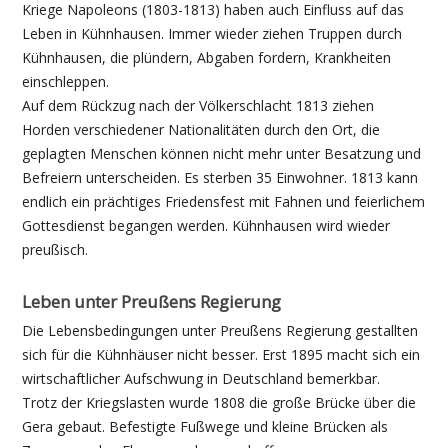
Kriege Napoleons (1803-1813) haben auch Einfluss auf das
Leben in Kühnhausen. Immer wieder ziehen Truppen durch
Kühnhausen, die plündern, Abgaben fordern, Krankheiten
einschleppen.
Auf dem Rückzug nach der Völkerschlacht 1813 ziehen
Horden verschiedener Nationalitäten durch den Ort, die
geplagten Menschen können nicht mehr unter Besatzung und
Befreiern unterscheiden. Es sterben 35 Einwohner. 1813 kann
endlich ein prächtiges Friedensfest mit Fahnen und feierlichem
Gottesdienst begangen werden. Kühnhausen wird wieder
preußisch.
Leben unter Preußens Regierung
Die Lebensbedingungen unter Preußens Regierung gestallten
sich für die Kühnhäuser nicht besser. Erst 1895 macht sich ein
wirtschaftlicher Aufschwung in Deutschland bemerkbar.
Trotz der Kriegslasten wurde 1808 die große Brücke über die
Gera gebaut. Befestigte Fußwege und kleine Brücken als