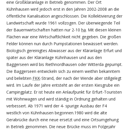
eine Großkläranlage in Betrieb genommen. Der Ort
Kühnhausen wird jedoch erst in den Jahren 2002-2008 an die
öffentliche Kanalisation angeschlossen. Die Kollektivierung der
Landwirtschaft wurde 1961 vollzogen. Der überwiegende Teil
der Bauernwirtschaften hatten nur 2-10
ha
. Mit diesen kleinen
Flächen war eine Wirtschaftlichkeit nicht gegeben. Die großen
Felder können nun durch Pumpstationen bewässert werden.
Biologisch gereinigtes Abwasser aus der Kläranlage Erfurt und
später aus der Kläranlage Kühnhausen und aus den
Baggerseen wird bis Riethnordhausen oder Witterda gepumpt.
Die Baggerseen entwickeln sich zu einem weithin bekanntem
und beliebten
FKK
-Strand, der nach der Wende aber stillgelegt
wird. Im Laufe der Jahre entsteht an der ersten Kiesgrube ein
Campingplatz. Er ist heute ein Anlaufpunkt für Erfurt-Touristen
mit Wohnwagen und wird ständig in Ordnung gehalten und
verbessert. Ab 1971 wird der 4- spurige Ausbau der F4
westlich von Kühnhausen begonnen.1980 wird die alte
Gerabrücke durch eine neue ersetzt und eine Ortsumgehung
in Betrieb genommen. Die neue Brücke muss im Folgejahr