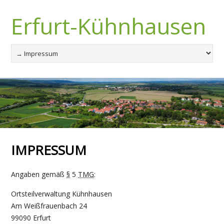
Erfurt-Kühnhausen
IMPRESSUM
Angaben gemäß
§
5
TMG
:
Ortsteilverwaltung Kühnhausen
Am Weißfrauenbach 24
99090 Erfurt