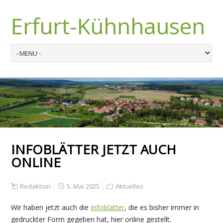
Erfurt-Kühnhausen
INFOBLÄTTER JETZT AUCH
ONLINE
Redaktion
5. Mai 2025
Aktuelles
Wir haben jetzt auch die
Infoblätter
, die es bisher immer in
gedruckter Form gegeben hat, hier online gestellt.